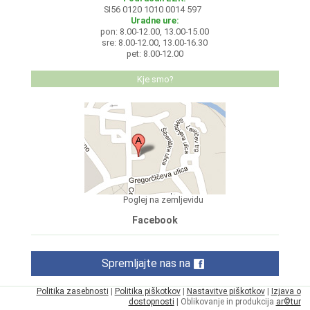
SI56 0120 1010 0014 597
Uradne ure:
pon: 8.00-12.00, 13.00-15.00
sre: 8.00-12.00, 13.00-16.30
pet: 8.00-12.00
Kje smo?
Poglej na zemljevidu
Facebook
Spremljajte nas na
Politika zasebnosti
|
Politika piškotkov
|
Nastavitve piškotkov
|
Izjava o
dostopnosti
| Oblikovanje in produkcija
ar©tur