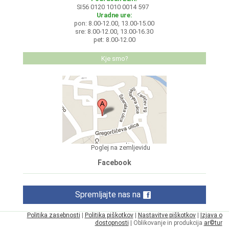
SI56 0120 1010 0014 597
Uradne ure:
pon: 8.00-12.00, 13.00-15.00
sre: 8.00-12.00, 13.00-16.30
pet: 8.00-12.00
Kje smo?
Poglej na zemljevidu
Facebook
Spremljajte nas na
Politika zasebnosti
|
Politika piškotkov
|
Nastavitve piškotkov
|
Izjava o
dostopnosti
| Oblikovanje in produkcija
ar©tur