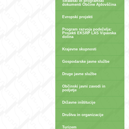
Strateški in programski
dokumenti Občine Ajdovščina
Evropski projekti
Program razvoja podeželja:
Projekti EKSRP LAS Vipavska
dolina
Krajevne skupnosti
Gospodarske javne službe
Druge javne službe
Občinski javni zavodi in
podjetje
Državne inštitucije
Društva in organizacije
Turizem