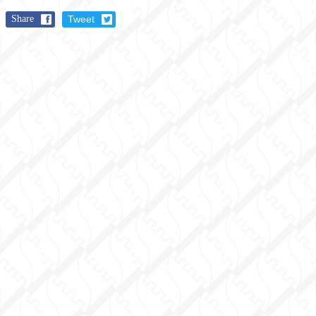
Share
Tweet