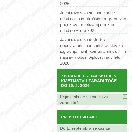
2026
Javni razpis za sofinanciranje
mladinskih in otroških programov in
projektov ter letovanj otrok in
mladine v letu 2026
Javni razpis za dodelitev
nepovratnih finančnih sredstev za
izgradnjo malih komunalnih čistilnih
naprav v občini Ajdovščina v letu
2026
ZBIRANJE PRIJAV ŠKODE V
KMETIJSTVU ZARADI TOČE
DO 10. 8. 2026
Prijava škode v kmetijstvu
zaradi toče
PROSTORSKI AKTI
Do 1. septembra še čas za