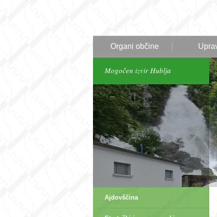
Organi občine
Upra
Mogočen izvir Hublja
Ajdovščina