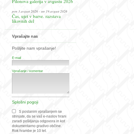
Pilonova galerija v avgustu 2026
pon 3.avgust 2026 - sre 19.avgust 2026
Čas, ujet v barve. razstava
likovnih del
Vprašajte nas
Pošljite nam vprašanje!
E-mail
Vprašanje / komentar
Splošni pogoji
S poslanim vprašanjem se
strinjate, da se vaš e-naslov hrani
zaradi pošiljanja odgovora in kot
dokumentarno gradivo občine.
Rok hrambe je 10 let.