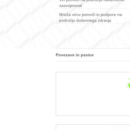
zasvojenosti
Mreža virov pomoči in podpore na
področju duševnega zdravja
Povezave in pasice