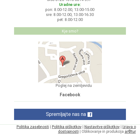
Uradne ure:
pon: 8.00-12.00, 13.00-15.00
sre: 8.00-12.00, 13.00-16.30
pet: 8.00-12.00
Kje smo?
Poglej na zemljevidu
Facebook
Spremljajte nas na
Politika zasebnosti
|
Politika piškotkov
|
Nastavitve piškotkov
|
Izjava o
dostopnosti
| Oblikovanje in produkcija
ar©tur