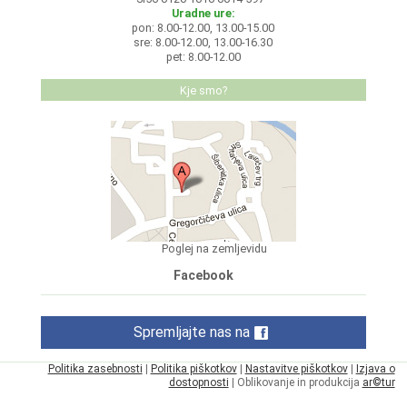
Uradne ure:
pon: 8.00-12.00, 13.00-15.00
sre: 8.00-12.00, 13.00-16.30
pet: 8.00-12.00
Kje smo?
Poglej na zemljevidu
Facebook
Spremljajte nas na
Politika zasebnosti
|
Politika piškotkov
|
Nastavitve piškotkov
|
Izjava o
dostopnosti
| Oblikovanje in produkcija
ar©tur