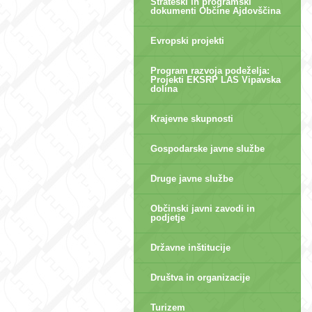
Strateški in programski
dokumenti Občine Ajdovščina
Evropski projekti
Program razvoja podeželja:
Projekti EKSRP LAS Vipavska
dolina
Krajevne skupnosti
Gospodarske javne službe
Druge javne službe
Občinski javni zavodi in
podjetje
Državne inštitucije
Društva in organizacije
Turizem