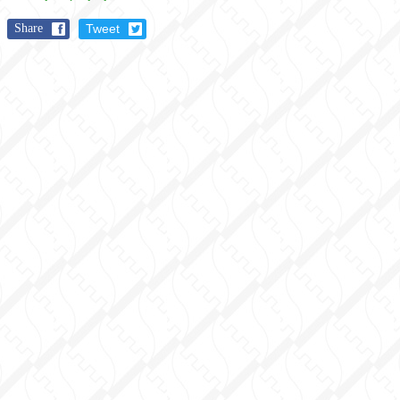
Share
Tweet