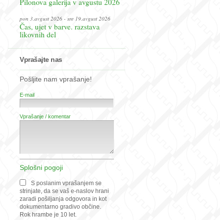
Pilonova galerija v avgustu 2026
pon 3.avgust 2026 - sre 19.avgust 2026
Čas, ujet v barve. razstava
likovnih del
Vprašajte nas
Pošljite nam vprašanje!
E-mail
Vprašanje / komentar
Splošni pogoji
S poslanim vprašanjem se
strinjate, da se vaš e-naslov hrani
zaradi pošiljanja odgovora in kot
dokumentarno gradivo občine.
Rok hrambe je 10 let.