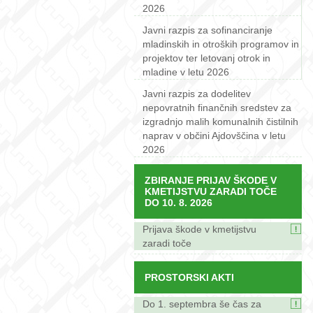
2026
Javni razpis za sofinanciranje
mladinskih in otroških programov in
projektov ter letovanj otrok in
mladine v letu 2026
Javni razpis za dodelitev
nepovratnih finančnih sredstev za
izgradnjo malih komunalnih čistilnih
naprav v občini Ajdovščina v letu
2026
ZBIRANJE PRIJAV ŠKODE V
KMETIJSTVU ZARADI TOČE
DO 10. 8. 2026
Prijava škode v kmetijstvu
zaradi toče
PROSTORSKI AKTI
Do 1. septembra še čas za