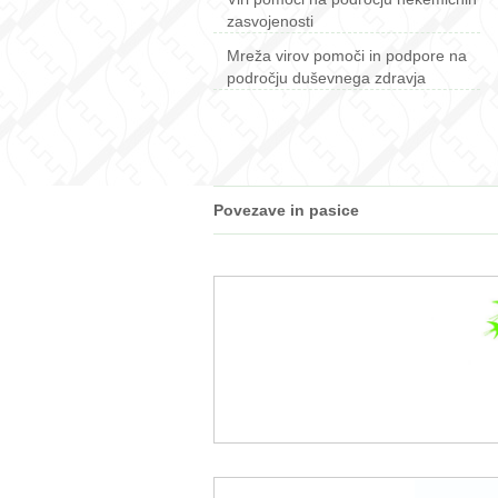
zasvojenosti
Mreža virov pomoči in podpore na
področju duševnega zdravja
Povezave in pasice