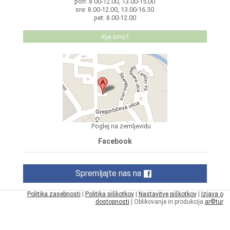
pon: 8.00-12.00, 13.00-15.00
sre: 8.00-12.00, 13.00-16.30
pet: 8.00-12.00
Kje smo?
Poglej na zemljevidu
Facebook
Spremljajte nas na
Politika zasebnosti
|
Politika piškotkov
|
Nastavitve piškotkov
|
Izjava o
dostopnosti
| Oblikovanje in produkcija
ar©tur