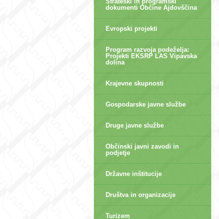
Strateški in programski
dokumenti Občine Ajdovščina
Evropski projekti
Program razvoja podeželja:
Projekti EKSRP LAS Vipavska
dolina
Krajevne skupnosti
Gospodarske javne službe
Druge javne službe
Občinski javni zavodi in
podjetje
Državne inštitucije
Društva in organizacije
Turizem