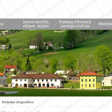
Javna naročila,
Katalog informacij
va
Medijsk
objave, razpisi
javnega značaja
Koledar dogodkov