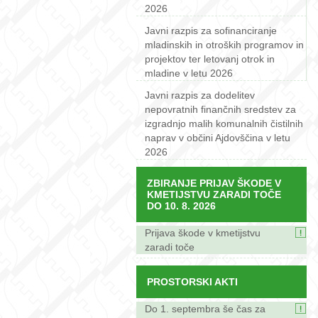
2026
Javni razpis za sofinanciranje
mladinskih in otroških programov in
projektov ter letovanj otrok in
mladine v letu 2026
Javni razpis za dodelitev
nepovratnih finančnih sredstev za
izgradnjo malih komunalnih čistilnih
naprav v občini Ajdovščina v letu
2026
ZBIRANJE PRIJAV ŠKODE V
KMETIJSTVU ZARADI TOČE
DO 10. 8. 2026
Prijava škode v kmetijstvu
zaradi toče
PROSTORSKI AKTI
Do 1. septembra še čas za