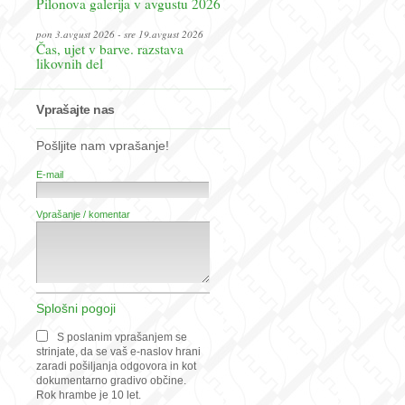
Pilonova galerija v avgustu 2026
pon 3.avgust 2026 - sre 19.avgust 2026
Čas, ujet v barve. razstava
likovnih del
Vprašajte nas
Pošljite nam vprašanje!
E-mail
Vprašanje / komentar
Splošni pogoji
S poslanim vprašanjem se
strinjate, da se vaš e-naslov hrani
zaradi pošiljanja odgovora in kot
dokumentarno gradivo občine.
Rok hrambe je 10 let.