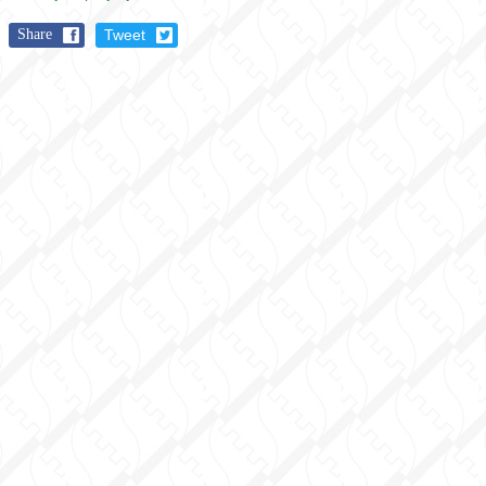
Share
Tweet