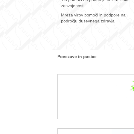
zasvojenosti
Mreža virov pomoči in podpore na
področju duševnega zdravja
Povezave in pasice