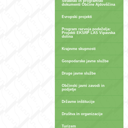
Strateški in programski
dokumenti Občine Ajdovščina
Evropski projekti
Program razvoja podeželja:
Projekti EKSRP LAS Vipavska
dolina
Krajevne skupnosti
Gospodarske javne službe
Druge javne službe
Občinski javni zavodi in
podjetje
Državne inštitucije
Društva in organizacije
Turizem