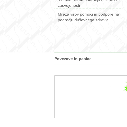
zasvojenosti
Mreža virov pomoči in podpore na
področju duševnega zdravja
Povezave in pasice