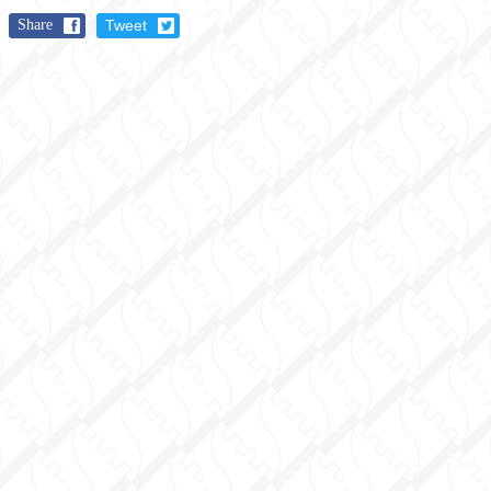
Share
Tweet