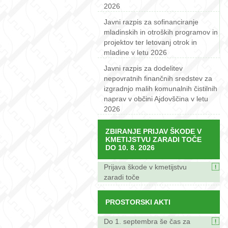
2026
Javni razpis za sofinanciranje
mladinskih in otroških programov in
projektov ter letovanj otrok in
mladine v letu 2026
Javni razpis za dodelitev
nepovratnih finančnih sredstev za
izgradnjo malih komunalnih čistilnih
naprav v občini Ajdovščina v letu
2026
ZBIRANJE PRIJAV ŠKODE V
KMETIJSTVU ZARADI TOČE
DO 10. 8. 2026
Prijava škode v kmetijstvu
zaradi toče
PROSTORSKI AKTI
Do 1. septembra še čas za