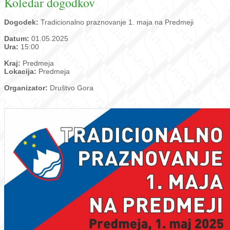
Koledar dogodkov
Dogodek:
Tradicionalno praznovanje 1. maja na Predmeji
Datum:
01.05.2025
Ura:
15:00
Kraj:
Predmeja
Lokacija:
Predmeja
Organizator:
Društvo Gora