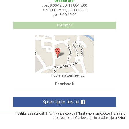
Uradne ure:
pon: 8.00-12.00, 13.00-15.00
sre: 8.00-12.00, 13.00-16.30
pet: 8.00-12.00
Kje smo?
Poglej na zemljevidu
Facebook
Spremljajte nas na
Politika zasebnosti
|
Politika piškotkov
|
Nastavitve piškotkov
|
Izjava o
dostopnosti
| Oblikovanje in produkcija
ar©tur