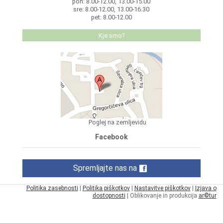
pon: 8.00-12.00, 13.00-15.00
sre: 8.00-12.00, 13.00-16.30
pet: 8.00-12.00
Kje smo?
Poglej na zemljevidu
Facebook
Spremljajte nas na
Politika zasebnosti
|
Politika piškotkov
|
Nastavitve piškotkov
|
Izjava o
dostopnosti
| Oblikovanje in produkcija
ar©tur