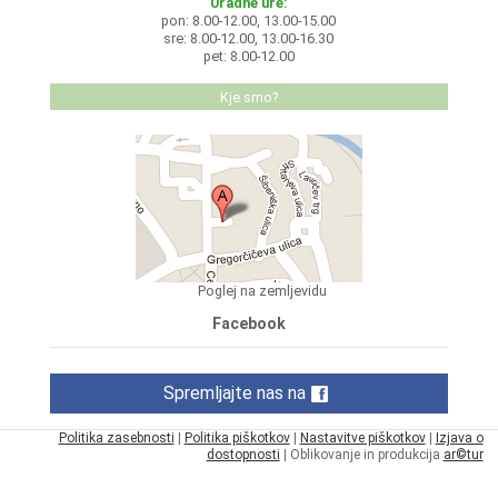
Uradne ure:
pon: 8.00-12.00, 13.00-15.00
sre: 8.00-12.00, 13.00-16.30
pet: 8.00-12.00
Kje smo?
Poglej na zemljevidu
Facebook
Spremljajte nas na
Politika zasebnosti
|
Politika piškotkov
|
Nastavitve piškotkov
|
Izjava o
dostopnosti
| Oblikovanje in produkcija
ar©tur