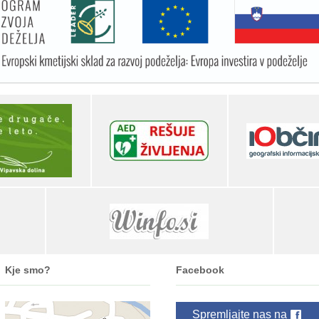
Kje smo?
Facebook
Spremljajte nas na