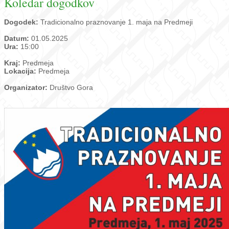
Koledar dogodkov
Dogodek:
Tradicionalno praznovanje 1. maja na Predmeji
Datum:
01.05.2025
Ura:
15:00
Kraj:
Predmeja
Lokacija:
Predmeja
Organizator:
Društvo Gora