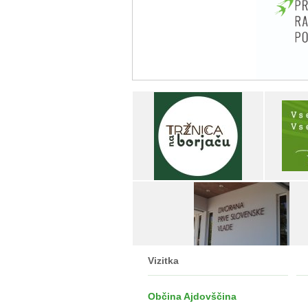
Vizitka
Občina Ajdovščina