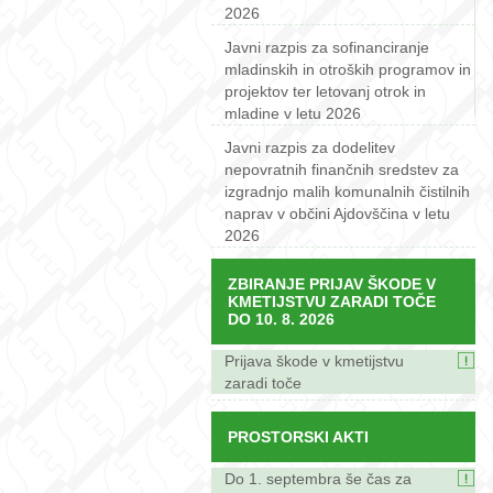
2026
Javni razpis za sofinanciranje
mladinskih in otroških programov in
projektov ter letovanj otrok in
mladine v letu 2026
Javni razpis za dodelitev
nepovratnih finančnih sredstev za
izgradnjo malih komunalnih čistilnih
naprav v občini Ajdovščina v letu
2026
ZBIRANJE PRIJAV ŠKODE V
KMETIJSTVU ZARADI TOČE
DO 10. 8. 2026
Prijava škode v kmetijstvu
zaradi toče
PROSTORSKI AKTI
Do 1. septembra še čas za