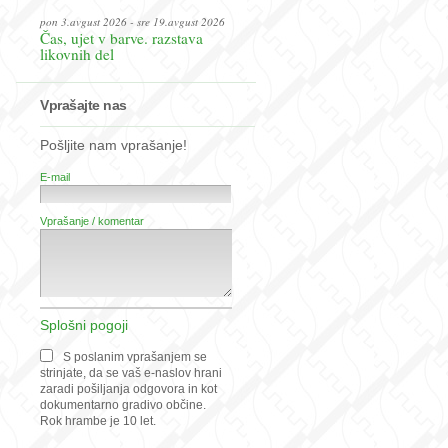
pon 3.avgust 2026 - sre 19.avgust 2026
Čas, ujet v barve. razstava
likovnih del
Vprašajte nas
Pošljite nam vprašanje!
E-mail
Vprašanje / komentar
Splošni pogoji
S poslanim vprašanjem se
strinjate, da se vaš e-naslov hrani
zaradi pošiljanja odgovora in kot
dokumentarno gradivo občine.
Rok hrambe je 10 let.