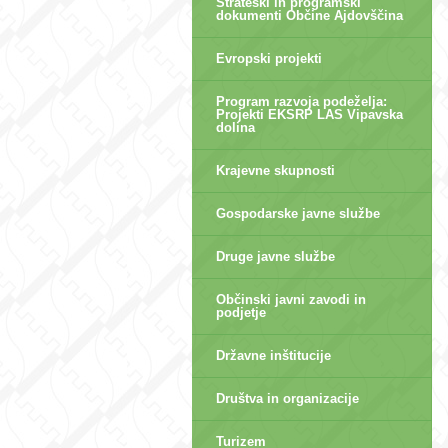
Strateški in programski
dokumenti Občine Ajdovščina
Evropski projekti
Program razvoja podeželja:
Projekti EKSRP LAS Vipavska
dolina
Krajevne skupnosti
Gospodarske javne službe
Druge javne službe
Občinski javni zavodi in
podjetje
Državne inštitucije
Društva in organizacije
Turizem