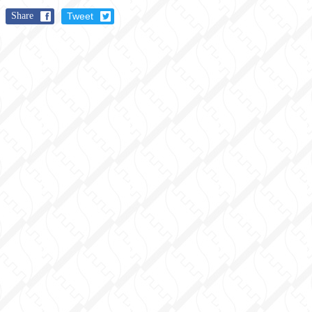
Share
Tweet