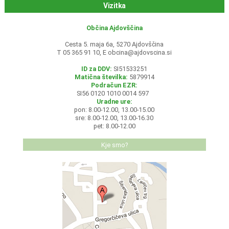
Vizitka
Občina Ajdovščina
Cesta 5. maja 6a, 5270 Ajdovščina
T 05 365 91 10, E
obcina@ajdovscina.si
ID za DDV:
SI51533251
Matična številka:
5879914
Podračun EZR:
SI56 0120 1010 0014 597
Uradne ure:
pon: 8.00-12.00, 13.00-15.00
sre: 8.00-12.00, 13.00-16.30
pet: 8.00-12.00
Kje smo?