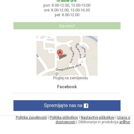
Uradne ure:
pon: 8.00-12.00, 13.00-15.00
sre: 8.00-12.00, 13.00-16.30
pet: 8.00-12.00
Kje smo?
Poglej na zemljevidu
Facebook
Spremljajte nas na
Politika zasebnosti
|
Politika piškotkov
|
Nastavitve piškotkov
|
Izjava o
dostopnosti
| Oblikovanje in produkcija
ar©tur