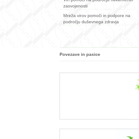
zasvojenosti
Mreža virov pomoči in podpore na
področju duševnega zdravja
Povezave in pasice