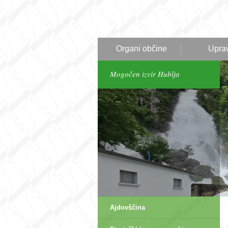
Organi občine
Upra
Mogočen izvir Hublja
Ajdovščina