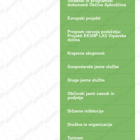
Strateški in programski
dokumenti Občine Ajdovščina
Evropski projekti
Program razvoja podeželja:
Projekti EKSRP LAS Vipavska
dolina
Krajevne skupnosti
Gospodarske javne službe
Druge javne službe
Občinski javni zavodi in
podjetje
Državne inštitucije
Društva in organizacije
Turizem