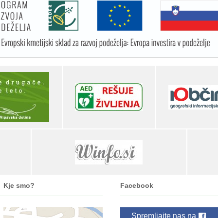
Kje smo?
Facebook
Spremljajte nas na