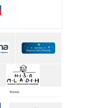
Vreme