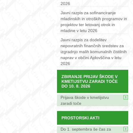
2026
Javni razpis za sofinanciranje
mladinskih in otroških programov in
projektov ter letovanj otrok in
mladine v letu 2026
Javni razpis za dodelitev
nepovratnih finančnih sredstev za
izgradnjo malih komunalnih čistilnih
naprav v občini Ajdovščina v letu
2026
ZBIRANJE PRIJAV ŠKODE V
KMETIJSTVU ZARADI TOČE
DO 10. 8. 2026
Prijava škode v kmetijstvu
zaradi toče
PROSTORSKI AKTI
Do 1. septembra še čas za