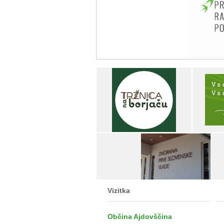
Vizitka
Občina Ajdovščina