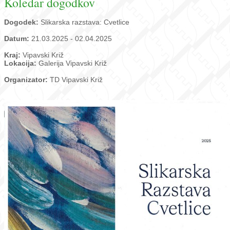
Koledar dogodkov
Dogodek:
Slikarska razstava: Cvetlice
Datum:
21.03.2025 - 02.04.2025
Kraj:
Vipavski Križ
Lokacija:
Galerija Vipavski Križ
Organizator:
TD Vipavski Križ