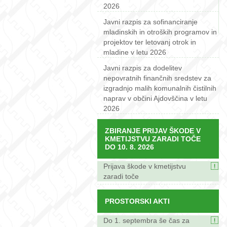
2026
Javni razpis za sofinanciranje
mladinskih in otroških programov in
projektov ter letovanj otrok in
mladine v letu 2026
Javni razpis za dodelitev
nepovratnih finančnih sredstev za
izgradnjo malih komunalnih čistilnih
naprav v občini Ajdovščina v letu
2026
ZBIRANJE PRIJAV ŠKODE V
KMETIJSTVU ZARADI TOČE
DO 10. 8. 2026
Prijava škode v kmetijstvu
zaradi toče
PROSTORSKI AKTI
Do 1. septembra še čas za