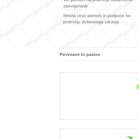
zasvojenosti
Mreža virov pomoči in podpore na
področju duševnega zdravja
Povezave in pasice