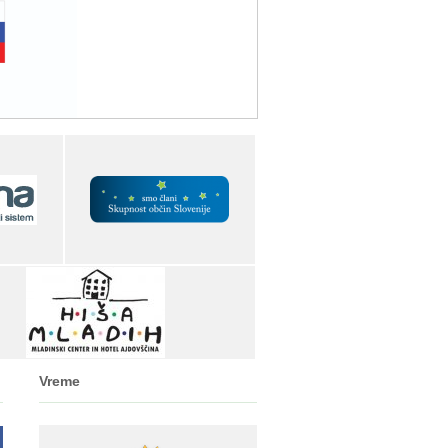
Vreme