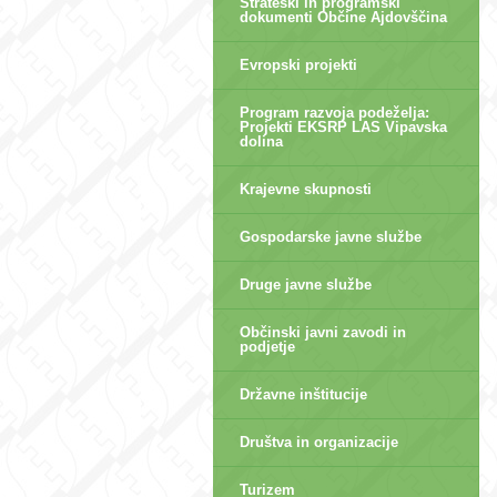
Strateški in programski
dokumenti Občine Ajdovščina
Evropski projekti
Program razvoja podeželja:
Projekti EKSRP LAS Vipavska
dolina
Krajevne skupnosti
Gospodarske javne službe
Druge javne službe
Občinski javni zavodi in
podjetje
Državne inštitucije
Društva in organizacije
Turizem