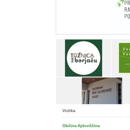
Vizitka
Občina Ajdovščina