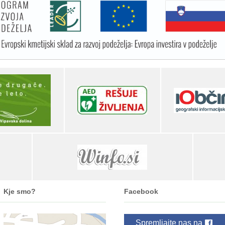
Kje smo?
Facebook
Spremljajte nas na