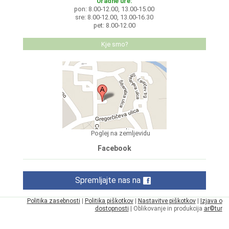
Uradne ure:
pon: 8.00-12.00, 13.00-15.00
sre: 8.00-12.00, 13.00-16.30
pet: 8.00-12.00
Kje smo?
Poglej na zemljevidu
Facebook
Spremljajte nas na
Politika zasebnosti
|
Politika piškotkov
|
Nastavitve piškotkov
|
Izjava o
dostopnosti
| Oblikovanje in produkcija
ar©tur