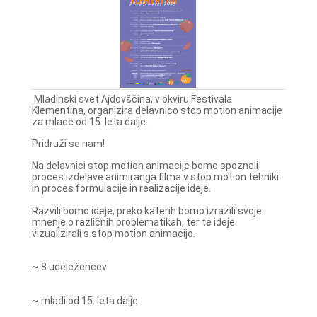
Mladinski svet Ajdovščina, v okviru Festivala
Klementina, organizira delavnico stop motion animacije
za mlade od 15. leta dalje.
Pridruži se nam!
Na delavnici stop motion animacije bomo spoznali
proces izdelave animiranga filma v stop motion tehniki
in proces formulacije in realizacije ideje.
Razvili bomo ideje, preko katerih bomo izrazili svoje
mnenje o različnih problematikah, ter te ideje
vizualizirali s stop motion animacijo.
~ 8 udeležencev
~ mladi od 15. leta dalje