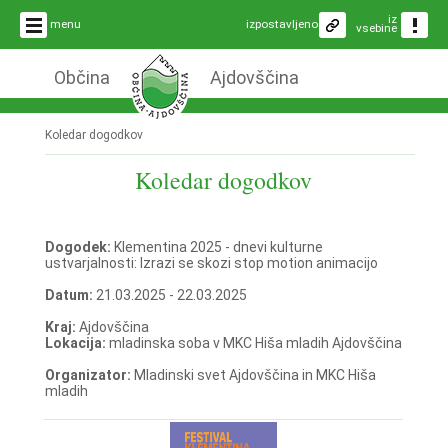
iz
menu
izpostavljeno
vsebine
Občina
Ajdovščina
Koledar dogodkov
Koledar dogodkov
Dogodek:
Klementina 2025 - dnevi kulturne
ustvarjalnosti: Izrazi se skozi stop motion animacijo
Datum:
21.03.2025 - 22.03.2025
Kraj:
Ajdovščina
Lokacija:
mladinska soba v MKC Hiša mladih Ajdovščina
Organizator:
Mladinski svet Ajdovščina in MKC Hiša
mladih