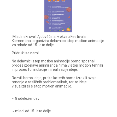
Mladinski svet Ajdovščina, v okviru Festivala
Klementina, organizira delavnico stop motion animacije
za mlade od 15. leta dalje.
Pridruži se nam!
Na delavnici stop motion animacije bomo spoznali
proces izdelave animiranga filma v stop motion tehniki
in proces formulacije in realizacije ideje.
Razvili bomo ideje, preko katerih bomo izrazili svoje
mnenje o različnih problematikah, ter te ideje
vizualizirali s stop motion animacijo.
~ 8 udeležencev
~ mladi od 15. leta dalje