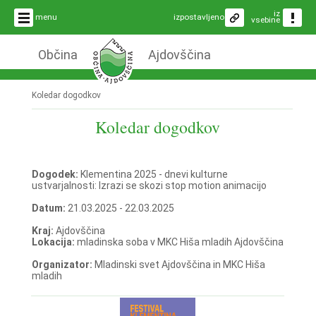
iz
menu
izpostavljeno
vsebine
Občina
Ajdovščina
Koledar dogodkov
Koledar dogodkov
Dogodek:
Klementina 2025 - dnevi kulturne
ustvarjalnosti: Izrazi se skozi stop motion animacijo
Datum:
21.03.2025 - 22.03.2025
Kraj:
Ajdovščina
Lokacija:
mladinska soba v MKC Hiša mladih Ajdovščina
Organizator:
Mladinski svet Ajdovščina in MKC Hiša
mladih