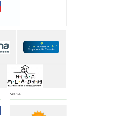
Vreme