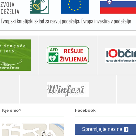
Kje smo?
Facebook
Spremljajte nas na