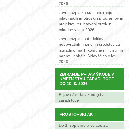
2026
Javni razpis za sofinanciranje
mladinskih in otroških programov in
projektov ter letovanj otrok in
mladine v letu 2026
Javni razpis za dodelitev
nepovratnih finančnih sredstev za
izgradnjo malih komunalnih čistilnih
naprav v občini Ajdovščina v letu
2026
ZBIRANJE PRIJAV ŠKODE V
KMETIJSTVU ZARADI TOČE
DO 10. 8. 2026
Prijava škode v kmetijstvu
zaradi toče
PROSTORSKI AKTI
Do 1. septembra še čas za