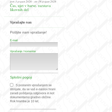
pon 3.avgust 2026 - sre 19.avgust 2026
Čas, ujet v barve. razstava
likovnih del
Vprašajte nas
Pošljite nam vprašanje!
E-mail
Vprašanje / komentar
Splošni pogoji
S poslanim vprašanjem se
strinjate, da se vaš e-naslov hrani
zaradi pošiljanja odgovora in kot
dokumentarno gradivo občine.
Rok hrambe je 10 let.