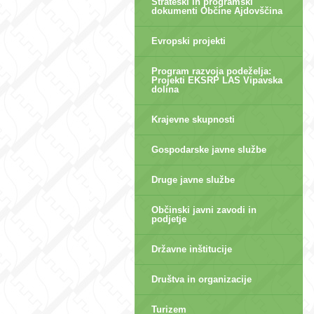
Strateški in programski
dokumenti Občine Ajdovščina
Evropski projekti
Program razvoja podeželja:
Projekti EKSRP LAS Vipavska
dolina
Krajevne skupnosti
Gospodarske javne službe
Druge javne službe
Občinski javni zavodi in
podjetje
Državne inštitucije
Društva in organizacije
Turizem