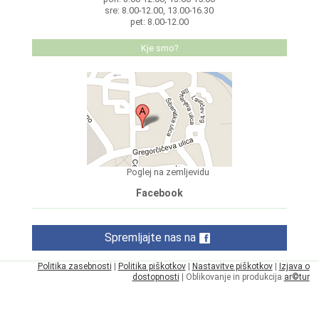
sre: 8.00-12.00, 13.00-16.30
pet: 8.00-12.00
Kje smo?
Poglej na zemljevidu
Facebook
Spremljajte nas na
Politika zasebnosti
|
Politika piškotkov
|
Nastavitve piškotkov
|
Izjava o
dostopnosti
| Oblikovanje in produkcija
ar©tur