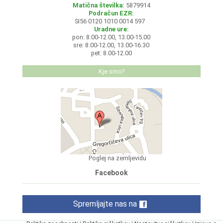
Matična številka:
5879914
Podračun EZR:
SI56 0120 1010 0014 597
Uradne ure:
pon: 8.00-12.00, 13.00-15.00
sre: 8.00-12.00, 13.00-16.30
pet: 8.00-12.00
Kje smo?
Poglej na zemljevidu
Facebook
Spremljajte nas na