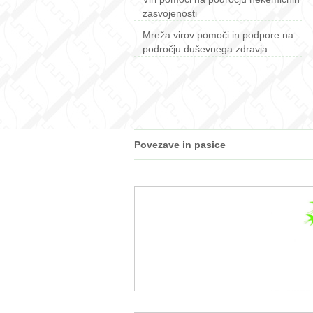
zasvojenosti
Mreža virov pomoči in podpore na
področju duševnega zdravja
Povezave in pasice