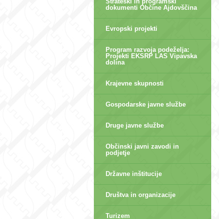
Strateški in programski
dokumenti Občine Ajdovščina
Evropski projekti
Program razvoja podeželja:
Projekti EKSRP LAS Vipavska
dolina
Krajevne skupnosti
Gospodarske javne službe
Druge javne službe
Občinski javni zavodi in
podjetje
Državne inštitucije
Društva in organizacije
Turizem