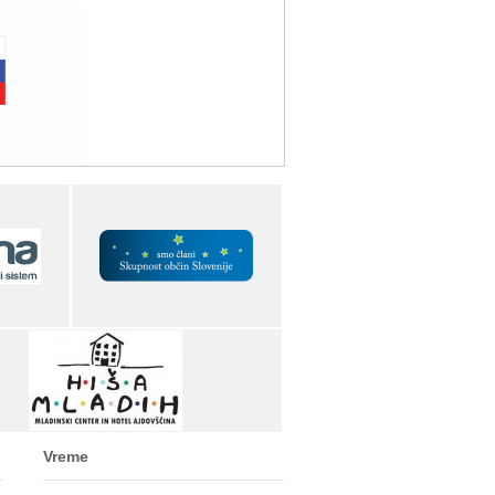
Vreme