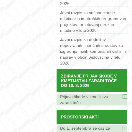
2026
Javni razpis za sofinanciranje
mladinskih in otroških programov in
projektov ter letovanj otrok in
mladine v letu 2026
Javni razpis za dodelitev
nepovratnih finančnih sredstev za
izgradnjo malih komunalnih čistilnih
naprav v občini Ajdovščina v letu
2026
ZBIRANJE PRIJAV ŠKODE V
KMETIJSTVU ZARADI TOČE
DO 10. 8. 2026
Prijava škode v kmetijstvu
zaradi toče
PROSTORSKI AKTI
Do 1. septembra še čas za