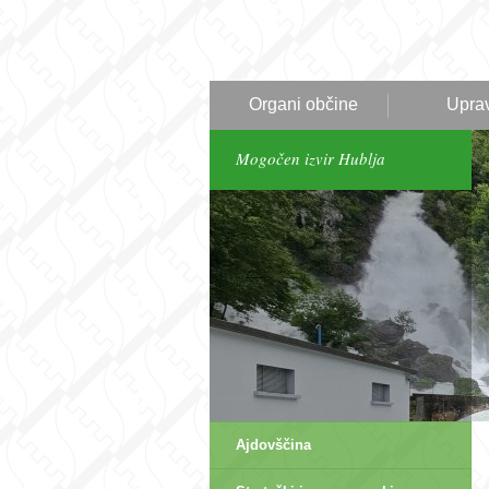
Organi občine
Upra
Mogočen izvir Hublja
Ajdovščina