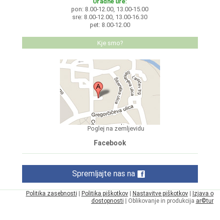
Uradne ure:
pon: 8.00-12.00, 13.00-15.00
sre: 8.00-12.00, 13.00-16.30
pet: 8.00-12.00
Kje smo?
Poglej na zemljevidu
Facebook
Spremljajte nas na
Politika zasebnosti
|
Politika piškotkov
|
Nastavitve piškotkov
|
Izjava o
dostopnosti
| Oblikovanje in produkcija
ar©tur