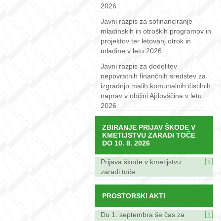
2026
Javni razpis za sofinanciranje
mladinskih in otroških programov in
projektov ter letovanj otrok in
mladine v letu 2026
Javni razpis za dodelitev
nepovratnih finančnih sredstev za
izgradnjo malih komunalnih čistilnih
naprav v občini Ajdovščina v letu
2026
ZBIRANJE PRIJAV ŠKODE V
KMETIJSTVU ZARADI TOČE
DO 10. 8. 2026
Prijava škode v kmetijstvu
zaradi toče
PROSTORSKI AKTI
Do 1. septembra še čas za