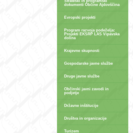
Strateški in programski
dokumenti Občine Ajdovščina
Evropski projekti
Program razvoja podeželja:
Projekti EKSRP LAS Vipavska
dolina
Krajevne skupnosti
Gospodarske javne službe
Druge javne službe
Občinski javni zavodi in
podjetje
Državne inštitucije
Društva in organizacije
Turizem