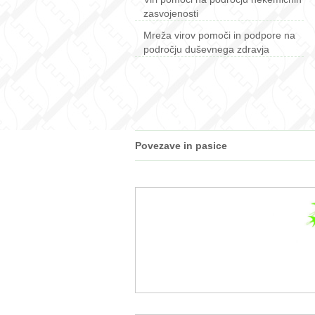
zasvojenosti
Mreža virov pomoči in podpore na
področju duševnega zdravja
Povezave in pasice