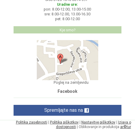
Uradne ure:
pon: 8.00-12.00, 13.00-15.00
sre: 8.00-12.00, 13.00-16.30
pet: 8.00-12.00
Kje smo?
Poglej na zemljevidu
Facebook
Spremljajte nas na
Politika zasebnosti
|
Politika piškotkov
|
Nastavitve piškotkov
|
Izjava o
dostopnosti
| Oblikovanje in produkcija
ar©tur