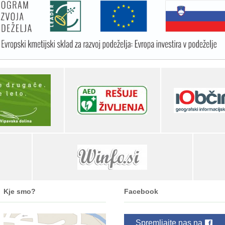
Kje smo?
Facebook
Spremljajte nas na