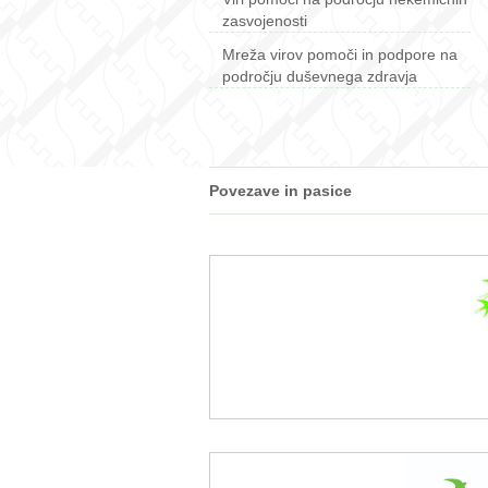
zasvojenosti
Mreža virov pomoči in podpore na
področju duševnega zdravja
Povezave in pasice