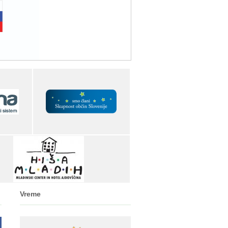
Vreme