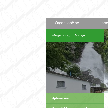
Organi občine
Upra
Mogočen izvir Hublja
Ajdovščina