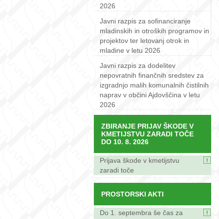
2026
Javni razpis za sofinanciranje
mladinskih in otroških programov in
projektov ter letovanj otrok in
mladine v letu 2026
Javni razpis za dodelitev
nepovratnih finančnih sredstev za
izgradnjo malih komunalnih čistilnih
naprav v občini Ajdovščina v letu
2026
ZBIRANJE PRIJAV ŠKODE V
KMETIJSTVU ZARADI TOČE
DO 10. 8. 2026
Prijava škode v kmetijstvu
zaradi toče
PROSTORSKI AKTI
Do 1. septembra še čas za