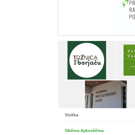
Vizitka
Občina Ajdovščina