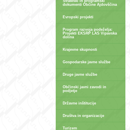
Strateški in programski
dokumenti Občine Ajdovščina
Evropski projekti
Program razvoja podeželja:
Projekti EKSRP LAS Vipavska
dolina
Krajevne skupnosti
Gospodarske javne službe
Druge javne službe
Občinski javni zavodi in
podjetje
Državne inštitucije
Društva in organizacije
Turizem