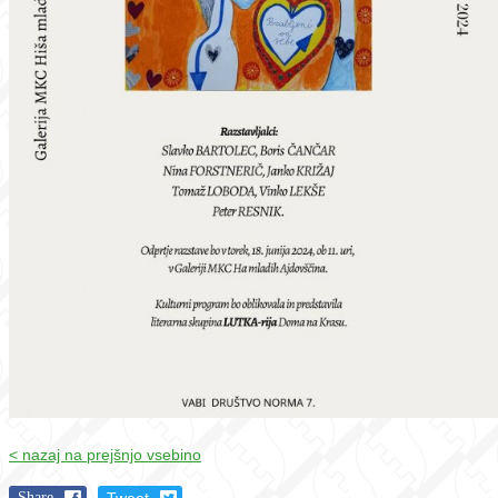
< nazaj na prejšnjo vsebino
Share