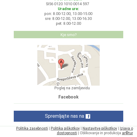
SI56 0120 1010 0014 597
Uradne ure:
pon: 8.00-12.00, 13.00-15.00
sre: 8.00-12.00, 13.00-16.30
pet: 8.00-12.00
Kje smo?
Poglej na zemljevidu
Facebook
Spremljajte nas na
Politika zasebnosti
|
Politika piškotkov
|
Nastavitve piškotkov
|
Izjava o
dostopnosti
| Oblikovanje in produkcija
ar©tur