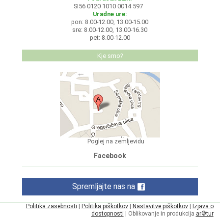
SI56 0120 1010 0014 597
Uradne ure:
pon: 8.00-12.00, 13.00-15.00
sre: 8.00-12.00, 13.00-16.30
pet: 8.00-12.00
Kje smo?
Poglej na zemljevidu
Facebook
Spremljajte nas na
Politika zasebnosti
|
Politika piškotkov
|
Nastavitve piškotkov
|
Izjava o
dostopnosti
| Oblikovanje in produkcija
ar©tur